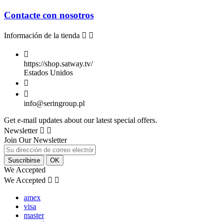
Contacte con nosotros
Información de la tienda



https://shop.satway.tv/
Estados Unidos


info@seringroup.pl
Get e-mail updates about our latest special offers.
Newsletter


Join Our Newsletter
We Accepted
We Accepted


amex
visa
master