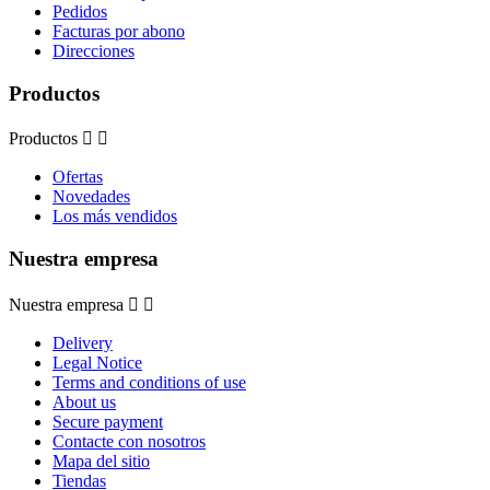
Pedidos
Facturas por abono
Direcciones
Productos
Productos


Ofertas
Novedades
Los más vendidos
Nuestra empresa
Nuestra empresa


Delivery
Legal Notice
Terms and conditions of use
About us
Secure payment
Contacte con nosotros
Mapa del sitio
Tiendas