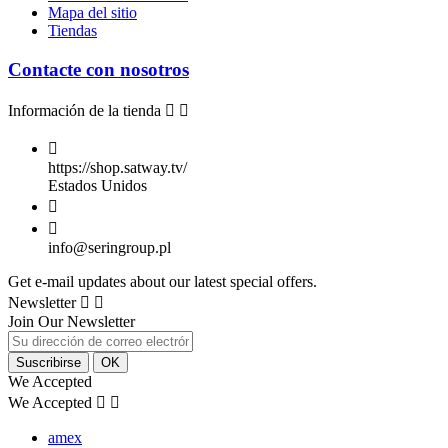
Mapa del sitio
Tiendas
Contacte con nosotros
Información de la tienda



https://shop.satway.tv/
Estados Unidos


info@seringroup.pl
Get e-mail updates about our latest special offers.
Newsletter


Join Our Newsletter
We Accepted
We Accepted


amex