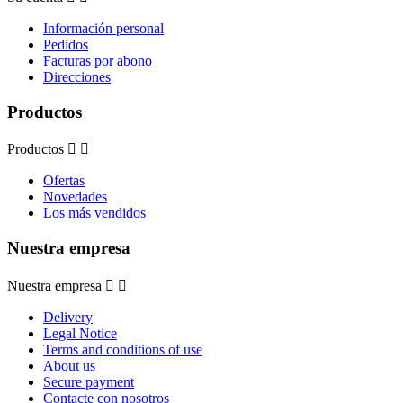
Información personal
Pedidos
Facturas por abono
Direcciones
Productos
Productos


Ofertas
Novedades
Los más vendidos
Nuestra empresa
Nuestra empresa


Delivery
Legal Notice
Terms and conditions of use
About us
Secure payment
Contacte con nosotros