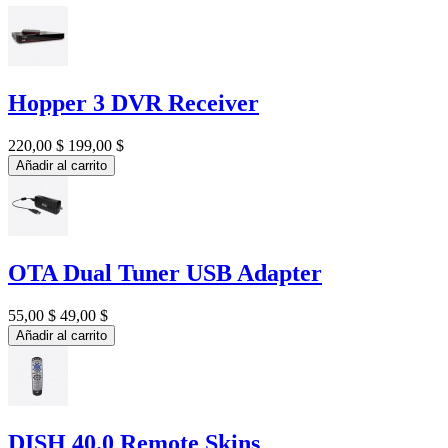
Hopper 3 DVR Receiver
220,00 $
199,00 $
Añadir al carrito
OTA Dual Tuner USB Adapter
55,00 $
49,00 $
Añadir al carrito
DISH 40.0 Remote Skins