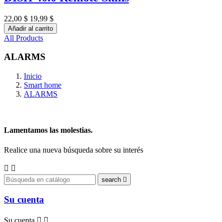
22,00 $
19,99 $
Añadir al carrito
All Products
ALARMS
Inicio
Smart home
ALARMS
Lamentamos las molestias.
Realice una nueva búsqueda sobre su interés


search

Su cuenta
Su cuenta

